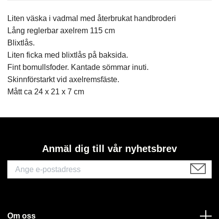
Liten väska i vadmal med återbrukat handbroderi
Lång reglerbar axelrem 115 cm
Blixtlås.
Liten ficka med blixtlås på baksida.
Fint bomullsfoder. Kantade sömmar inuti.
Skinnförstarkt vid axelremsfäste.
Mått ca 24 x 21 x 7 cm
Anmäl dig till vår nyhetsbrev
Om oss