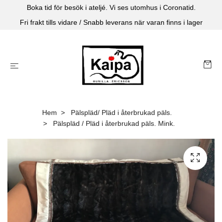
Boka tid för besök i ateljé. Vi ses utomhus i Coronatid.
Fri frakt tills vidare / Snabb leverans när varan finns i lager
Hem
Pälspläd/ Pläd i återbrukad päls.
Pälspläd / Pläd i återbrukad päls. Mink.