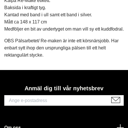
Kaipa Re-Make etikett.
Baksida i kraftigt tyg.
Kantad med band i ull samt ett band i silver.
Mått ca 148 x 117 cm
Medföljer en bit av undertyget om man vill sy ett kuddfodral.
OBS Pälsarbetet/ Re-maken är inte ett körsnärsjobb. Har
enbart sytt ihop den ursprungliga pälsen till ett helt
rektangulärt stycke.
Anmäl dig till vår nyhetsbrev
Om oss