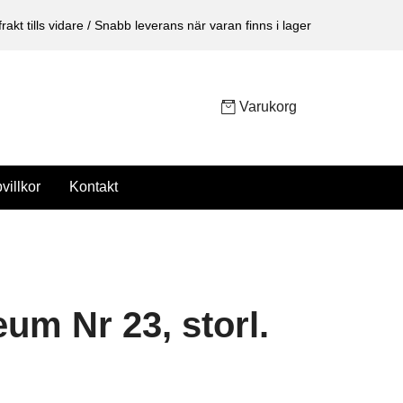
 frakt tills vidare / Snabb leverans när varan finns i lager
Varukorg
villkor
Kontakt
eum Nr 23, storl.