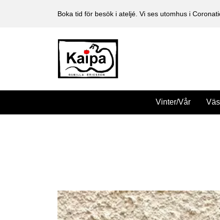
Boka tid för besök i ateljé. Vi ses utomhus i Coronati
Vinter/Vår
Väs