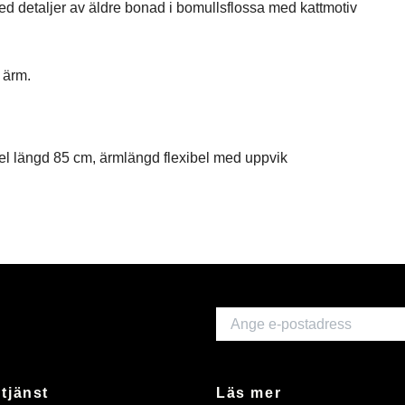
d detaljer av äldre bonad i bomullsflossa med kattmotiv
 ärm.
el längd 85 cm, ärmlängd flexibel med uppvik
tjänst
Läs mer