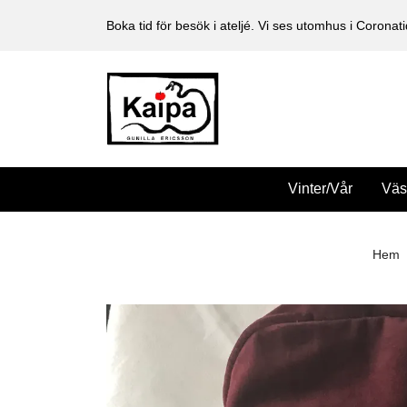
Boka tid för besök i ateljé. Vi ses utomhus i Coronati
Vinter/Vår
Väs
Hem