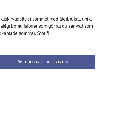
ktisk ryggsäck i sammet med återbrukat, unikt
aftigt bomullsfoder som gör att du ser vad som
ndkantade sömmar. Stor fi
LÄGG I KORGEN
1