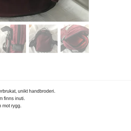
rbrukat, unikt handbroderi.
 finns inuti.
n mot rygg.