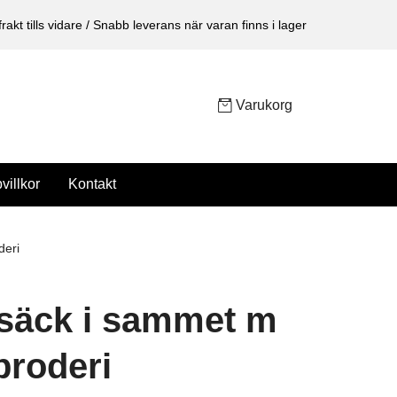
 frakt tills vidare / Snabb leverans när varan finns i lager
Varukorg
villkor
Kontakt
deri
säck i sammet m
roderi