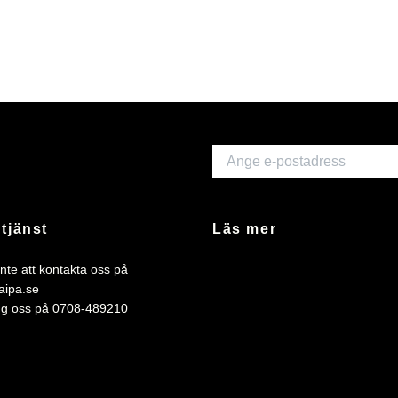
tjänst
Läs mer
nte att kontakta oss på
aipa.se
ing oss på 0708-489210