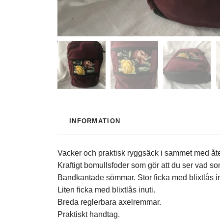
INFORMATION
Vacker och praktisk ryggsäck i sammet med åte
Kraftigt bomullsfoder som gör att du ser vad som
Bandkantade sömmar. Stor ficka med blixtlås i
Liten ficka med blixtlås inuti.
Breda reglerbara axelremmar.
Praktiskt handtag.