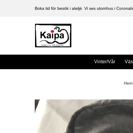
Boka tid för besök i ateljé. Vi ses utomhus i Coronati
Vinter/Vår
Väs
Hem