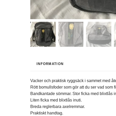
INFORMATION
Vacker och praktisk ryggsäck i sammet med åte
Rött bomullsfoder som gör att du ser vad som fi
Bandkantade sömmar. Stor ficka med blixtlås i
Liten ficka med blixtlås inuti.
Breda reglerbara axelremmar.
Praktiskt handtag.