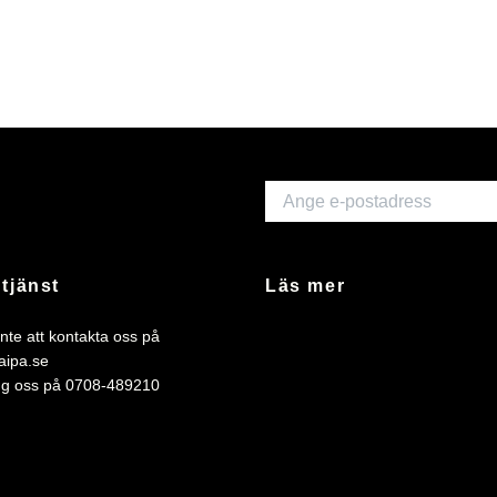
tjänst
Läs mer
nte att kontakta oss på
aipa.se
ing oss på 0708-489210