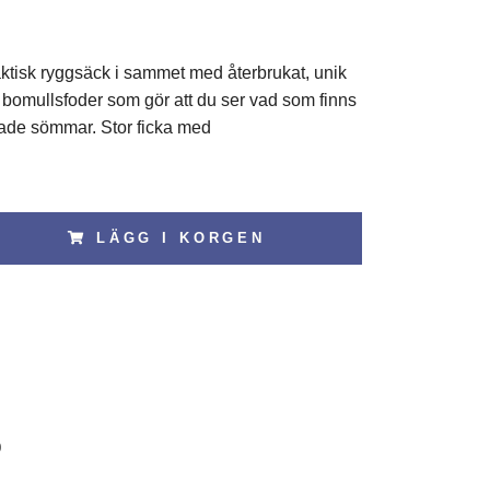
ktisk ryggsäck i sammet med återbrukat, unik
 bomullsfoder som gör att du ser vad som finns
ade sömmar. Stor ficka med
LÄGG I KORGEN
0