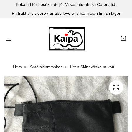
Boka tid för besök i ateljé. Vi ses utomhus i Coronatid.
Fri frakt tills vidare / Snabb leverans när varan finns i lager
Hem
Små skinnväskor
Liten Skinnväska m katt