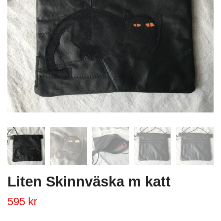
Liten Skinnväska m katt
595 kr